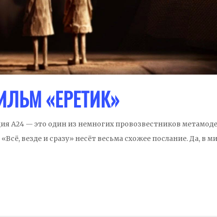
ИЛЬМ «ЕРЕТИК»
ия А24 — это один из немногих провозвестников метамод
«Всё, везде и сразу» несёт весьма схожее послание. Да, в м