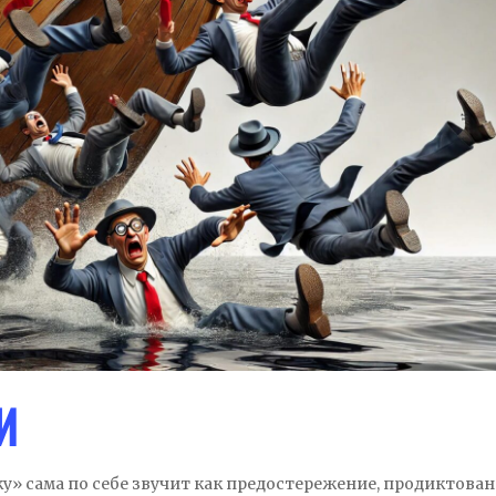
И
у» сама по себе звучит как предостережение, продиктова