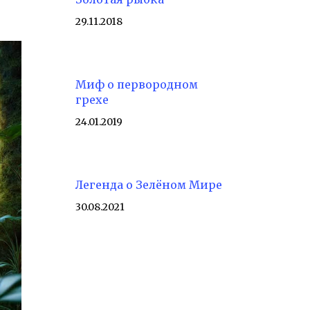
29.11.2018
Миф о первородном
грехе
24.01.2019
Легенда о Зелёном Мире
30.08.2021