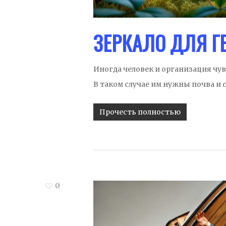
ЗЕРКАЛО ДЛЯ Г
Иногда человек и организация чувс
В таком случае им нужны почва и 
Прочесть полностью
0