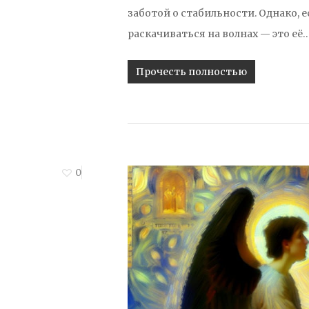
заботой о стабильности. Однако, е
раскачиваться на волнах — это её
Прочесть полностью
0