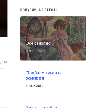
ПОПУЛЯРНЫЕ ТЕКСТЫ
Всё связано
27.01.2012
ерна
ире
Проблема умных
женщин
08.02.2012
Золотая рыбка