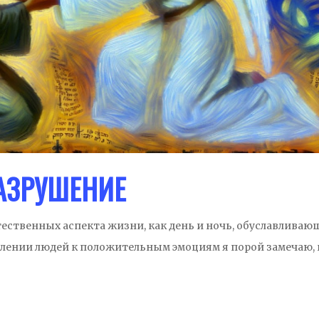
АЗРУШЕНИЕ
тественных аспекта жизни, как день и ночь, обуславливаю
емлении людей к положительным эмоциям я порой замечаю, 