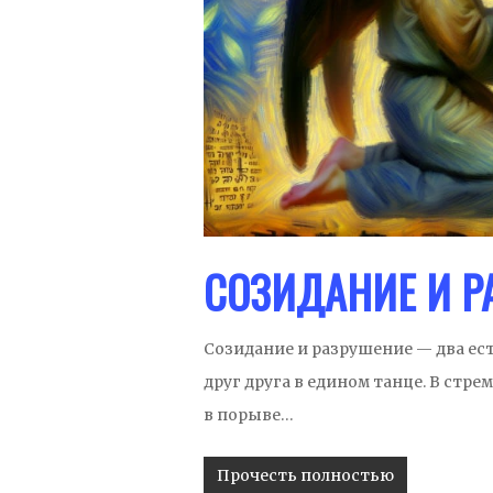
СОЗИДАНИЕ И Р
Созидание и разрушение — два ес
друг друга в едином танце. В стр
в порыве…
Прочесть полностью