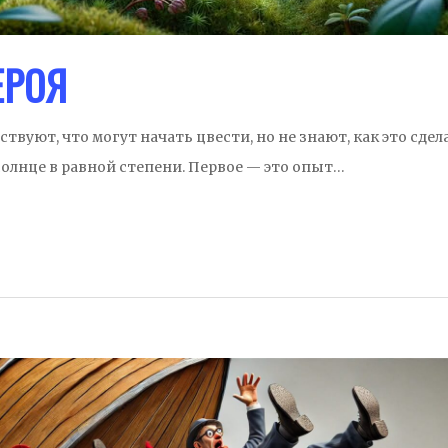
ЕРОЯ
твуют, что могут начать цвести, но не знают, как это сдел
солнце в равной степени. Первое — это опыт…