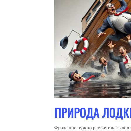
ПРИРОДА ЛОДК
Фраза «не нужно раскачивать лодк