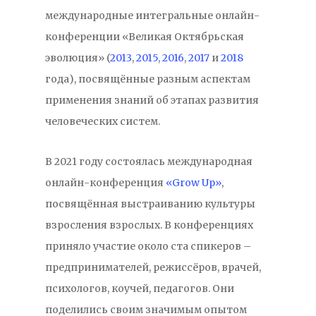
международные интегральные онлайн-
конференции «Великая Октябрьская
эволюция» (
2013
,
2015
,
2016
,
2017
и
2018
года), посвящённые разным аспектам
применения знаний об этапах развития
человеческих систем.
В 2021 году состоялась международная
онлайн-конференция
«Grow Up»
,
посвящённая выстраиванию культуры
взросления взрослых. В конференциях
приняло участие около ста спикеров –
предпринимателей, режиссёров, врачей,
психологов, коучей, педагогов. Они
поделились своим значимым опытом