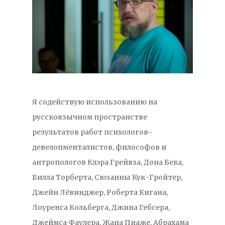
Я содействую использованию на
русскоязычном пространстве
результатов работ психологов-
девелопменталистов, философов и
антропологов Клэра Грейвза, Дона Бека,
Билла Торберта, Сюзанны Кук-Гройтер,
Джейн Лёвинджер, Роберта Кигана,
Лоуренса Кольберга, Джина Гебсера,
Джеймса Фаулера, Жана Пиаже, Абрахама