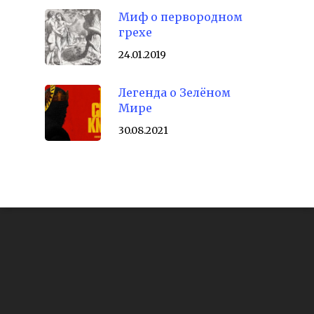
Миф о первородном
грехе
24.01.2019
Легенда о Зелёном
Мире
30.08.2021