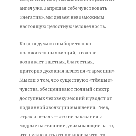
ангел уже. Запрещая себе чувствовать
«негатив», мы делаем невозможным
настоящую целостную человечность.
Когда я думаю о выборe только
положительных эмоций, в голове
возникает тщетная, благостная,
приторно духовная иллюзия «гармонии».
Мысли о том, что существуют «тёмные»
чувства, обесценивают полный спектр
доступных человеку эмоций и уводят от
подлинной эволюции мышления. Гнев,
страх и печаль — это не наказания, а
мудрые наставники, указывающие на то,
что нужно дать отпор: иногда что-то