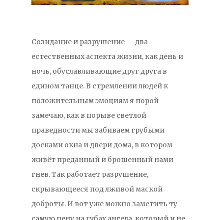
Созидание и разрушение — два
естественных аспекта жизни, как день и
ночь, обуславливающие друг друга в
едином танце. В стремлении людей к
положительным эмоциям я порой
замечаю, как в порыве светлой
праведности мы забиваем грубыми
досками окна и двери дома, в котором
живёт преданный и брошенный нами
гнев. Так работает разрушение,
скрывающееся под лживой маской
доброты. И вот уже можно заметить ту
самую пену на губах ангела, который и не