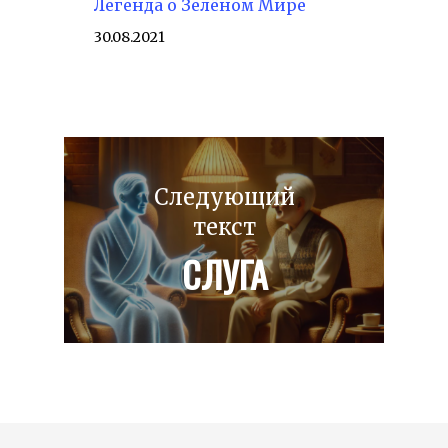
Легенда о Зелёном Мире
30.08.2021
Следующий
текст
СЛУГА