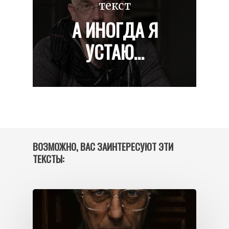
текст
А ИНОГДА Я
УСТАЮ…
ВОЗМОЖНО, ВАС ЗАИНТЕРЕСУЮТ ЭТИ
ТЕКСТЫ: