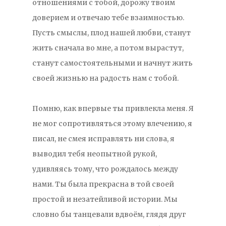
отношениями с тобой, дорожу твоим
доверием и отвечаю тебе взаимностью.
Пусть смыслы, плод нашей любви, станут
жить сначала во мне, а потом вырастут,
станут самостоятельными и начнут жить
своей жизнью на радость нам с тобой.
Помню, как впервые ты привлекла меня. Я
не мог сопротивляться этому влечению, я
писал, не смея исправлять ни слова, я
выводил тебя неопытной рукой,
удивляясь тому, что рождалось между
нами. Ты была прекрасна в той своей
простой и незатейливой истории. Мы
словно бы танцевали вдвоём, глядя друг