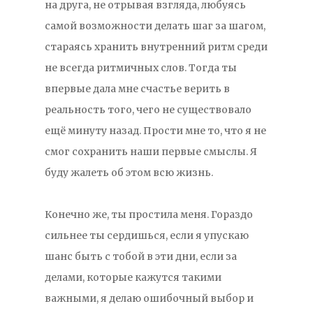
на друга, не отрывая взгляда, любуясь
самой возможности делать шаг за шагом,
стараясь хранить внутренний ритм среди
не всегда ритмичных слов. Тогда ты
впервые дала мне счастье верить в
реальность того, чего не существовало
ещё минуту назад. Прости мне то, что я не
смог сохранить наши первые смыслы. Я
буду жалеть об этом всю жизнь.
Конечно же, ты простила меня. Гораздо
сильнее ты сердишься, если я упускаю
шанс быть с тобой в эти дни, если за
делами, которые кажутся такими
важными, я делаю ошибочный выбор и