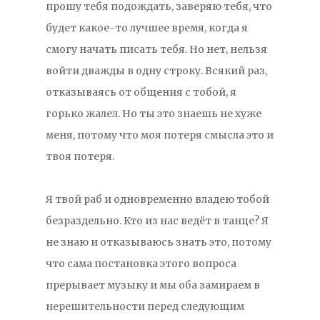
прошу тебя подождать, заверяю тебя, что
будет какое-то лучшее время, когда я
смогу начать писать тебя. Но нет, нельзя
войти дважды в одну строку. Всякий раз,
отказываясь от общения с тобой, я
горько жалел. Но ты это знаешь не хуже
меня, потому что моя потеря смысла это и
твоя потеря.
Я твой раб и одновременно владею тобой
безраздельно. Кто из нас ведёт в танце? Я
не знаю и отказываюсь знать это, потому
что сама постановка этого вопроса
прерывает музыку и мы оба замираем в
нерешительности перед следующим