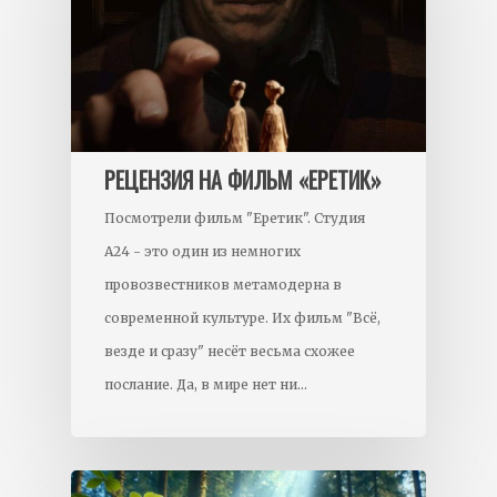
РЕЦЕНЗИЯ НА ФИЛЬМ «ЕРЕТИК»
Посмотрели фильм "Еретик". Студия
А24 - это один из немногих
провозвестников метамодерна в
современной культуре. Их фильм "Всё,
везде и сразу" несёт весьма схожее
послание. Да, в мире нет ни…