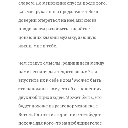
словом. Но мгновение спустя после того,
как моя рука снова предлагает тебе в
доверии опереться на неё, мы снова
продолжаем различать в чечётке
цокающих клавиш музыку, дающую
жизнь мне и тебе.
Чем станут смыслы, родившиеся между
нами сегодня для тех, кто возьмётся
впустить их к себе в дом? Может быть,
это напомнит кому-то об отношениях
двух любящих людей. Может быть, это
будет похоже на разговор человека с
Богом. Или эта история ни о чём будет
похожа для кого-то на любящий голос