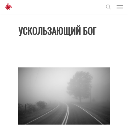
Men
Skip
to
search
main
УСКОЛЬЗАЮЩИЙ БОГ
content