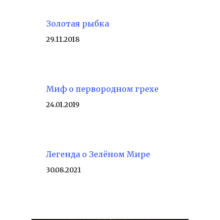
Золотая рыбка
29.11.2018
Миф о первородном грехе
24.01.2019
Легенда о Зелёном Мире
30.08.2021