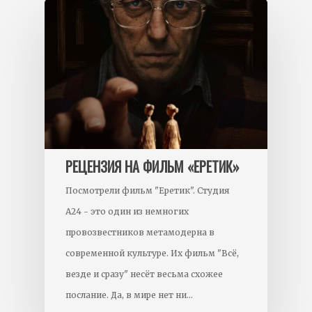
РЕЦЕНЗИЯ НА ФИЛЬМ «ЕРЕТИК»
Посмотрели фильм "Еретик". Студия
А24 - это один из немногих
провозвестников метамодерна в
современной культуре. Их фильм "Всё,
везде и сразу" несёт весьма схожее
послание. Да, в мире нет ни…