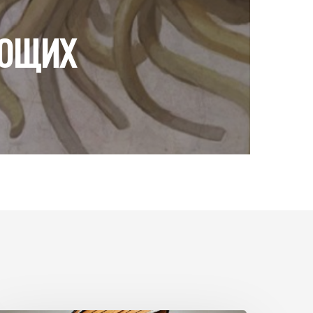
УЮЩИХ