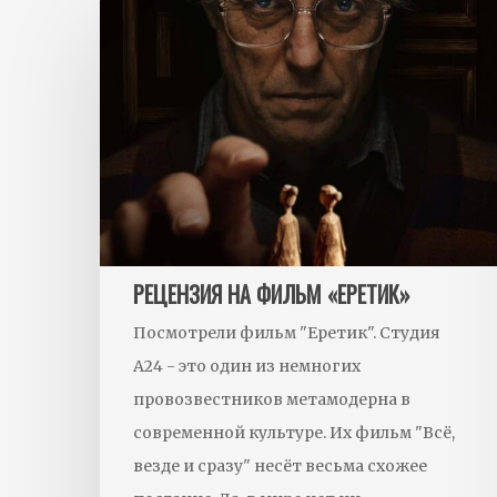
Рецензия
на
фильм
«Еретик»
РЕЦЕНЗИЯ НА ФИЛЬМ «ЕРЕТИК»
Посмотрели фильм "Еретик". Студия
А24 - это один из немногих
провозвестников метамодерна в
современной культуре. Их фильм "Всё,
везде и сразу" несёт весьма схожее