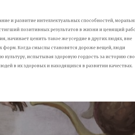
ание и развитие интеллектуальных способностей, мораль
достигший позитивных результатов в жизни и ценящий раб
ия, начинает ценить такое же усердие в других людях, вне
х форм. Когда смыслы становятся дороже вещей, люди
ю культуру, испытывая здоровую гордость за историю сво
 людей в их здоровых и находящихся в развитии качествах.