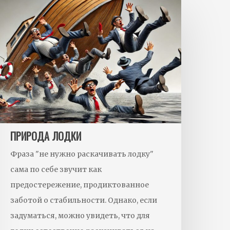
рирода
одки
ПРИРОДА ЛОДКИ
Фраза "не нужно раскачивать лодку"
сама по себе звучит как
предостережение, продиктованное
заботой о стабильности. Однако, если
задуматься, можно увидеть, что для