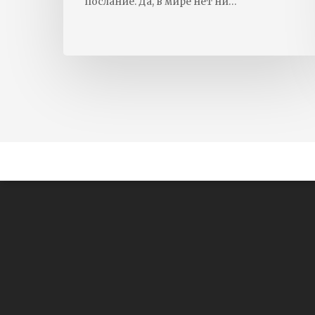
послание. Да, в мире нет ни…