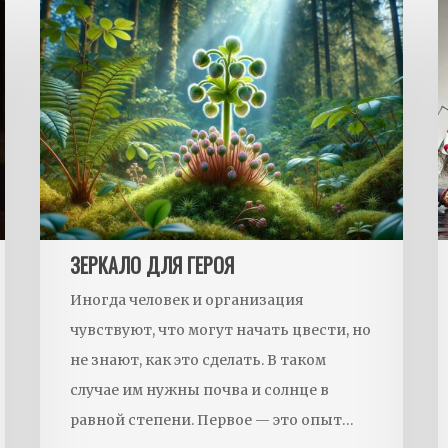
Зеркало
П
для
л
героя
ЗЕРКАЛО ДЛЯ ГЕРОЯ
Иногда человек и организация
чувствуют, что могут начать цвести, но
не знают, как это сделать. В таком
случае им нужны почва и солнце в
равной степени. Первое — это опыт…