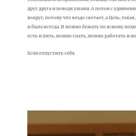
друг друга и поводя ушами. А потом с удивле
вокруг, потому что везде светает, а Цель, така
и была всегда. И можно бежать по ясному полю
есть и пить, можно спать, можно работать и м
Если отпустить себя.