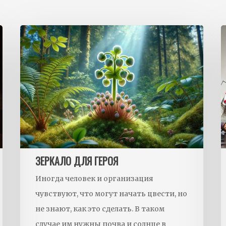
ЗЕРКАЛО ДЛЯ ГЕРОЯ
Иногда человек и организация
чувствуют, что могут начать цвести, но
не знают, как это сделать. В таком
случае им нужны почва и солнце в