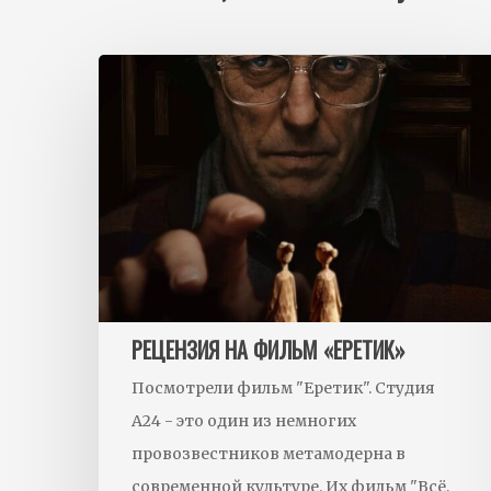
РЕЦЕНЗИЯ НА ФИЛЬМ «ЕРЕТИК»
Посмотрели фильм "Еретик". Студия
А24 - это один из немногих
провозвестников метамодерна в
современной культуре. Их фильм "Всё,