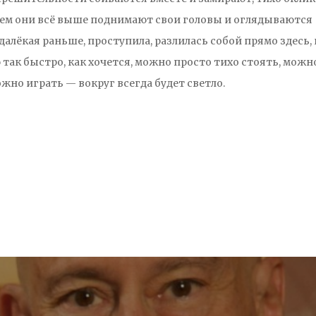
нием они всё выше поднимают свои головы и оглядываются
я далёкая раньше, проступила, разлилась собой прямо здесь, 
 так быстро, как хочется, можно просто тихо стоять, можн
ожно играть — вокруг всегда будет светло.