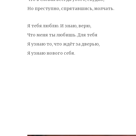
Но преступно, спрятавшись, молчать.
Я тебя люблю. И знаю, верю,
Что меня ты любишь. Для тебя
Я узнаю то, что ждёт за дверью,
Я узнаю нового себя.