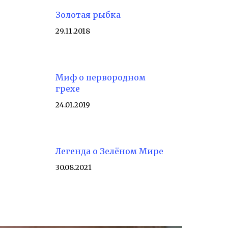
Золотая рыбка
29.11.2018
Миф о первородном
грехе
24.01.2019
Легенда о Зелёном Мире
30.08.2021