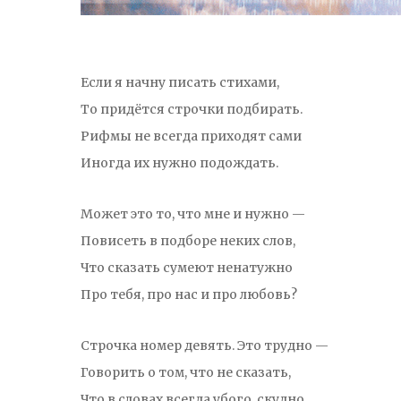
Если я начну писать стихами,
То придётся строчки подбирать.
Рифмы не всегда приходят сами
Иногда их нужно подождать.
Может это то, что мне и нужно —
Повисеть в подборе неких слов,
Что сказать сумеют ненатужно
Про тебя, про нас и про любовь?
Строчка номер девять. Это трудно —
Говорить о том, что не сказать,
Что в словах всегда убого, скудно,