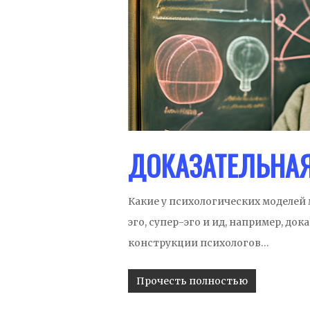
ДОКАЗАТЕЛЬНА
Какие у психологических моделей
эго, супер-эго и ид, например, док
конструкции психологов…
Прочесть полностью