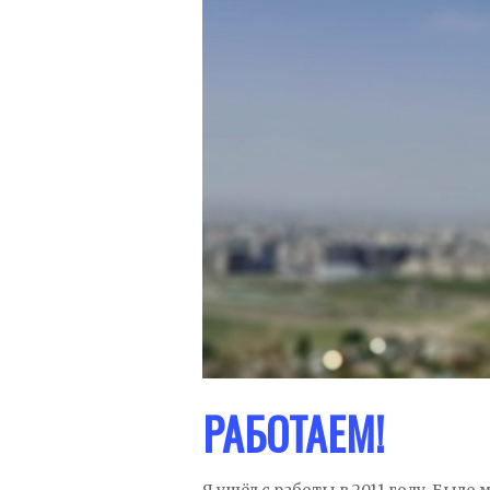
РАБОТАЕМ!
Я ушёл с работы в 2011 году. Было