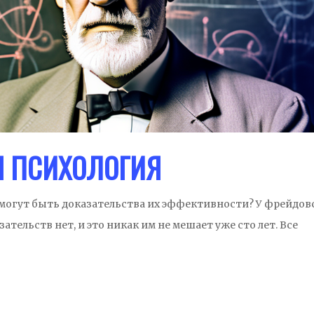
Я ПСИХОЛОГИЯ
 могут быть доказательства их эффективности? У фрейдов
азательств нет, и это никак им не мешает уже сто лет. Все