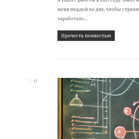
меня мордой по дну, чтобы стряхн
заработало,…
Прочесть полностью
0