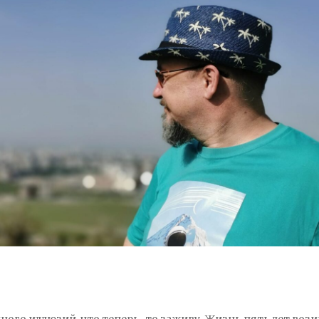
 много иллюзий, что теперь-то заживу. Жизнь пять лет вози