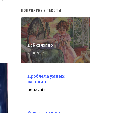
ПОПУЛЯРНЫЕ ТЕКСТЫ
Всё связано
27.01.2012
Проблема умных
женщин
08.02.2012
Золотая рыбка