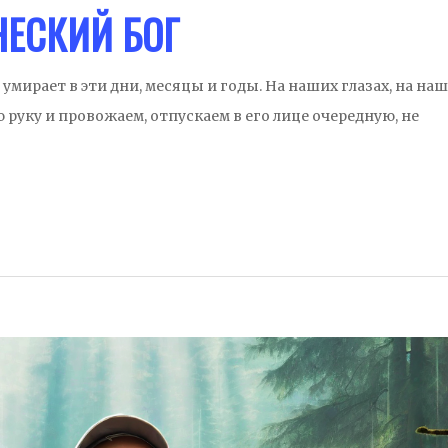
ЕСКИЙ БОГ
ирает в эти дни, месяцы и годы. На наших глазах, на на
руку и провожаем, отпускаем в его лице очередную, не