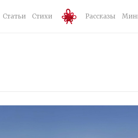
Статьи
Стихи
Рассказы
Мин