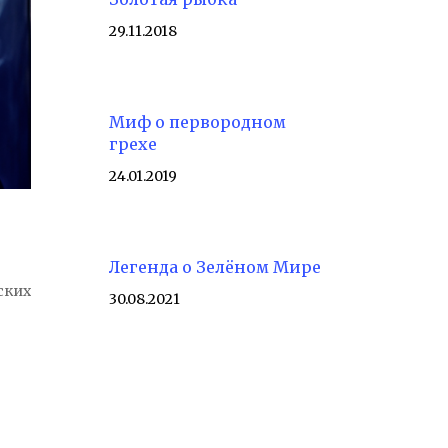
29.11.2018
Миф о первородном
грехе
24.01.2019
Легенда о Зелёном Мире
ских
30.08.2021