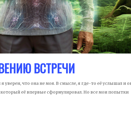
ВЕНИЮ ВСТРЕЧИ
 уверен, что она не моя. В смысле, я где-то её услышал и о
 который её впервые сформулировал. Но все мои попытки