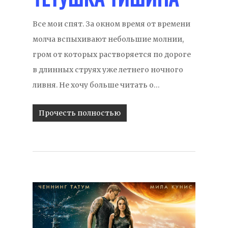
Все мои спят. За окном время от времени
молча вспыхивают небольшие молнии,
гром от которых растворяется по дороге
в длинных струях уже летнего ночного
ливня. Не хочу больше читать о…
Прочесть полностью