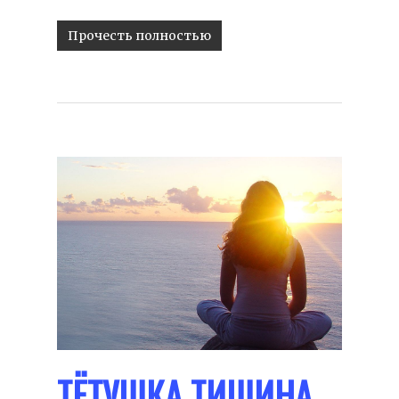
Прочесть полностью
ТЁТУШКА ТИШИНА