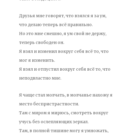
Друзья мне говорят, что взялся я за ум,
что делаю теперь всё правильно.
Но это мне смешно, я ум свой не держу,
теперь свободен он.
Я взял и изменил вокруг себя всё то, что
мог я изменить.
Я взял и отпустил вокруг себя всё то, что
неподвластно мне.
Я чаще стал молчать, в молчанье нахожу я
место беспристрастности.
Там с миром я мирюсь, смотреть вокруг
учусь без ослепляющих зеркал.
Там, в полной тишине могу я умножать,