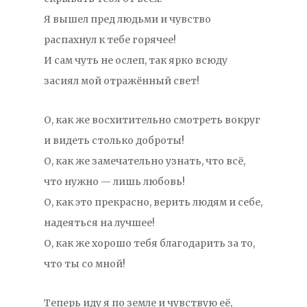
Я вышел пред людьми и чувство
распахнул к тебе горячее!
И сам чуть не ослеп, так ярко всюду
засиял мой отражённый свет!
О, как же восхитительно смотреть вокруг
и видеть столько доброты!
О, как же замечательно узнать, что всё,
что нужно — лишь любовь!
О, как это прекрасно, верить людям и себе,
надеяться на лучшее!
О, как же хорошо тебя благодарить за то,
что ты со мной!
Теперь иду я по земле и чувствую её,