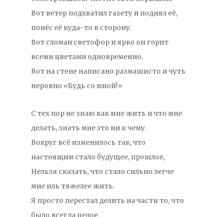
Вот ветер подхватил газету и поднял её,
понёс её куда-то в сторону.
Вот сломан светофор и ярко он горит
всеми цветами одновременно.
Вот на стене написано размашисто и чуть
неровно «Будь со мной!»
С тех пор не знаю как мне жить и что мне
делать, знать мне это ни к чему.
Вокруг всё изменилось так, что
настоящим стало будущее, прошлое,
Нельзя сказать, что стало сильно легче
мне иль тяжелее жить.
Я просто перестал делить на части то, что
было всегда целое.