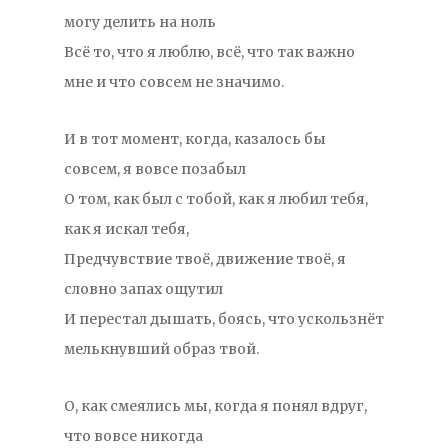
могу делить на ноль
Всё то, что я люблю, всё, что так важно
мне и что совсем не значимо.
И в тот момент, когда, казалось бы
совсем, я вовсе позабыл
О том, как был с тобой, как я любил тебя,
как я искал тебя,
Предчувствие твоё, движение твоё, я
словно запах ощутил
И перестал дышать, боясь, что ускользнёт
мелькнувший образ твой.
О, как смеялись мы, когда я понял вдруг,
что вовсе никогда