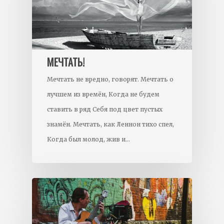
МЕЧТАТЬ!
Мечтать не вредно, говорят. Мечтать о
лучшем из времён, Когда не будем
ставить в ряд Себя под цвет пустых
знамён. Мечтать, как Леннон тихо спел,
Когда был молод, жив и…