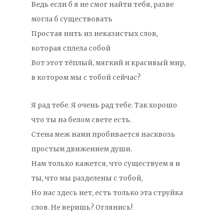
Ведь если б я не смог найти тебя, разве
могла б существовать
Простая нить из неказистых слов,
которая сплела собой
Вот этот тёплый, мягкий и красивый мир,
в котором мы с тобой сейчас?
Я рад тебе. Я очень рад тебе. Так хорошо
что ты на белом свете есть.
Стена меж нами пробивается насквозь
простым движением души.
Нам только кажется, что существуем я и
ты, что мы разделены с тобой,
Но нас здесь нет, есть только эта струйка
слов. Не веришь? Оглянись!