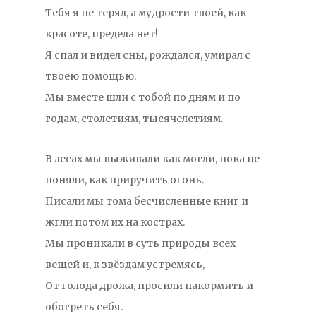
Тебя я не терял, а мудрости твоей, как
красоте, предела нет!
Я спал и видел сны, рождался, умирал с
твоею помощью.
Мы вместе шли с тобой по дням и по
годам, столетиям, тысячелетиям.
В лесах мы выживали как могли, пока не
поняли, как приручить огонь.
Писали мы тома бесчисленные книг и
жгли потом их на кострах.
Мы проникали в суть природы всех
вещей и, к звёздам устремясь,
От голода дрожа, просили накормить и
обогреть себя.