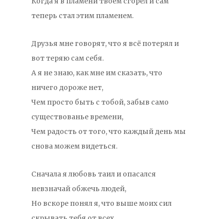
Когда я в пламени твоём сгорел и сам
теперь стал этим пламенем.
Друзья мне говорят, что я всё потерял и
вот теряю сам себя.
А я не знаю, как мне им сказать, что
ничего дороже нет,
Чем просто быть с тобой, забыв само
существованье времени,
Чем радость от того, что каждый день мы
снова можем видеться.
Сначала я любовь таил и опасался
невзначай обжечь людей,
Но вскоре понял я, что выше моих сил
скрывать тебя от всех.