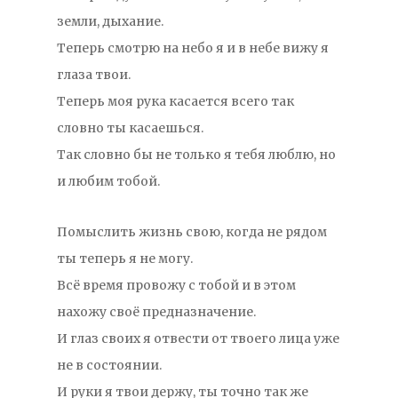
земли, дыхание.
Теперь смотрю на небо я и в небе вижу я
глаза твои.
Теперь моя рука касается всего так
словно ты касаешься.
Так словно бы не только я тебя люблю, но
и любим тобой.
Помыслить жизнь свою, когда не рядом
ты теперь я не могу.
Всё время провожу с тобой и в этом
нахожу своё предназначение.
И глаз своих я отвести от твоего лица уже
не в состоянии.
И руки я твои держу, ты точно так же