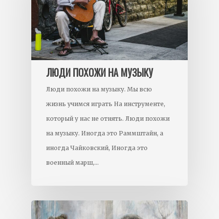
ЛЮДИ ПОХОЖИ НА МУЗЫКУ
Люди похожи на музыку. Мы всю
жизнь учимся играть На инструменте,
который у нас не отнять. Люди похожи
на музыку. Иногда это Раммштайн, а
иногда Чайковский, Иногда это
военный марш,…