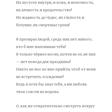
Их пустоту внутри, и ложь, и мелочность,
их алчность и предательство!
Их жадность до чудес, их глупость и
безумие, их смертные грехи!
Я презирал людей, средь них нет никого,
кто б мне напоминал тебя!
Я только чёрное носил, почти не ел, не пил
— нет повода для праздника!
Никто не мог ко мне прийти, чтоб от меня
не встретить осуждение!
Ведь я хотя бы знал тебя, а им любовь
твоя совсем не ведома.
О, как же отвратительно смотреть вокруг