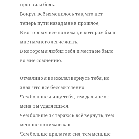
пронзила боль.
Вокруг всё изменилось так, что нет
теперь пути назад мне в прошлое,
В котором я всё понимал, в котором было
мне намного легче жить,
В котором я любил тебя и места не было
во мне сомнению.
Отчаянно я возжелал вернуть тебя, но
знал, что всё бессмысленно.
Чем больше я ищу тебя, тем дальше от
меня ты удаляешься.
Чем больше я стараюсь всё вернуть, тем
меньше понимаю как.
Чем больше прилагаю сил, тем меньше