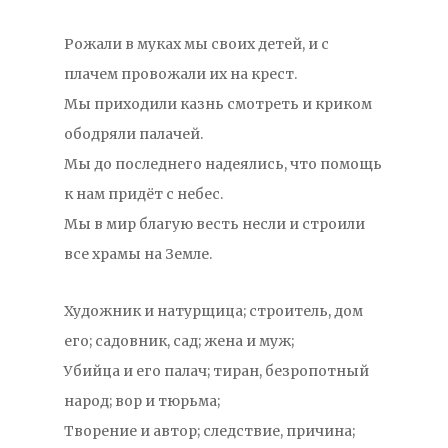
Рожали в муках мы своих детей, и с
плачем провожали их на крест.
Мы приходили казнь смотреть и криком
ободряли палачей.
Мы до последнего надеялись, что помощь
к нам придёт с небес.
Мы в мир благую весть несли и строили
все храмы на Земле.
Художник и натурщица; строитель, дом
его; садовник, сад; жена и муж;
Убийца и его палач; тиран, безропотный
народ; вор и тюрьма;
Творение и автор; следствие, причина;