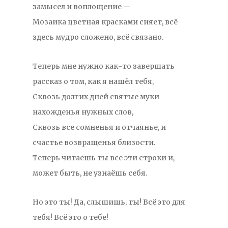
замысел и воплощение —
Мозаика цветная красками сияет, всё
здесь мудро сложено, всё связано.
Теперь мне нужно как-то завершать
рассказ о том, как я нашёл тебя,
Сквозь долгих дней святые муки
нахожденья нужных слов,
Сквозь все сомненья и отчаянье, и
счастье возвращенья близости.
Теперь читаешь ты все эти строки и,
может быть, не узнаёшь себя.
Но это ты! Да, слышишь, ты! Всё это для
тебя! Всё это о тебе!