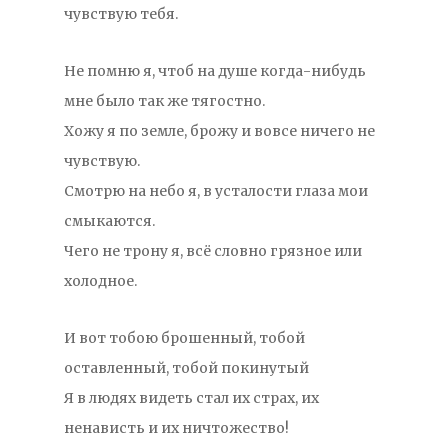
чувствую тебя.
Не помню я, чтоб на душе когда-нибудь
мне было так же тягостно.
Хожу я по земле, брожу и вовсе ничего не
чувствую.
Смотрю на небо я, в усталости глаза мои
смыкаются.
Чего не трону я, всё словно грязное или
холодное.
И вот тобою брошенный, тобой
оставленный, тобой покинутый
Я в людях видеть стал их страх, их
ненависть и их ничтожество!