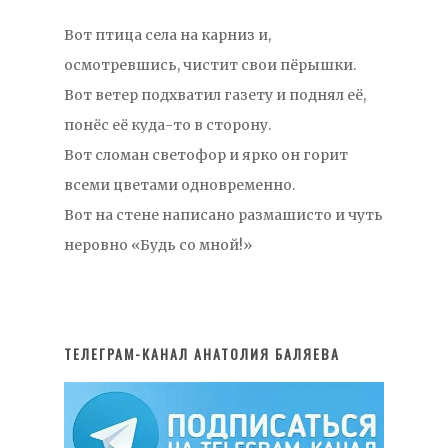
Вот птица села на карниз и,
осмотревшись, чистит свои пёрышки.
Вот ветер подхватил газету и поднял её,
понёс её куда-то в сторону.
Вот сломан светофор и ярко он горит
всеми цветами одновременно.
Вот на стене написано размашисто и чуть
неровно «Будь со мной!»
ТЕЛЕГРАМ-КАНАЛ АНАТОЛИЯ БАЛЯЕВА