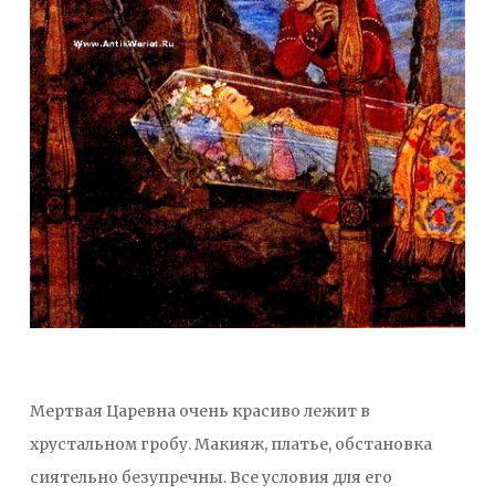
Мертвая Царевна очень красиво лежит в
хрустальном гробу. Макияж, платье, обстановка
сиятельно безупречны. Все условия для его