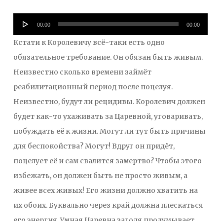
Аудиоплеер
00:00
00:00
Кстати к Королевичу всё-таки есть одно
обязательное требование. Он обязан быть живым.
Неизвестно сколько времени займёт
реабилитационный период после поцелуя.
Неизвестно, будут ли рецидивы. Королевич должен
будет как-то ухаживать за Царевной, уговаривать,
побуждать её к жизни. Могут ли тут быть причины
для беспокойства? Могут! Вдруг он придёт,
поцелует её и сам свалится замертво? Чтобы этого
избежать, он должен быть не просто живым, а
живее всех живых! Его жизни должно хватить на
их обоих. Буквально через край должна плескаться
его энергия. Умная Царевна загодя продумывает