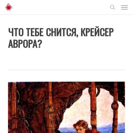
Men
Skip
to
search
main
ЧТО ТЕБЕ СНИТСЯ, КРЕЙСЕР
content
АВРОРА?