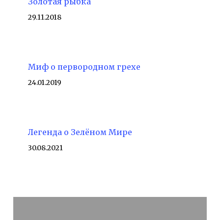
Золотая рыбка
29.11.2018
Миф о первородном грехе
24.01.2019
Легенда о Зелёном Мире
30.08.2021