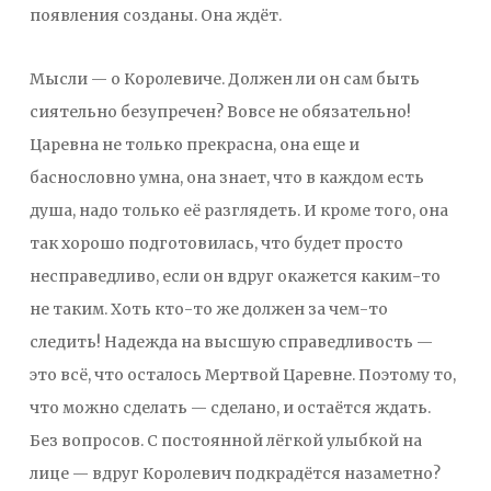
появления созданы. Она ждёт.
Мысли — о Королевиче. Должен ли он сам быть
сиятельно безупречен? Вовсе не обязательно!
Царевна не только прекрасна, она еще и
баснословно умна, она знает, что в каждом есть
душа, надо только её разглядеть. И кроме того, она
так хорошо подготовилась, что будет просто
несправедливо, если он вдруг окажется каким-то
не таким. Хоть кто-то же должен за чем-то
следить! Надежда на высшую справедливость —
это всё, что осталось Мертвой Царевне. Поэтому то,
что можно сделать — сделано, и остаётся ждать.
Без вопросов. С постоянной лёгкой улыбкой на
лице — вдруг Королевич подкрадётся назаметно?