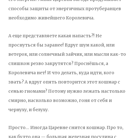
способы защиты от энергичных протуберанцев
необходимо живейшего Королевича.
А еще представляете какая напасть?! Не
проснуться бы заранее! Вдруг шум какой, или
ветерок, или солнечный зайчик, или мысли как-то
слишком резво закрутятся? Проснёшься, а
Королевича нет! И что делать, куда идти, кого
звать? А вдруг опять повторится этот кошмар с
семью гномами? Потому нужно лежать настолько
смирно, насколько возможно, гоня от себя и
чернуху, и белуху.
Просто… Иногда Царевне снится кошмар. Про то,
как будто она — большая железная посудина с