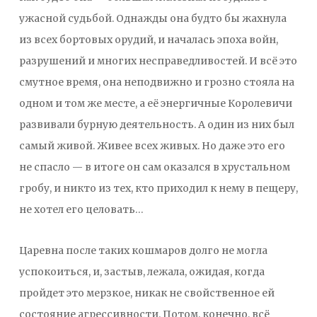
ужасной судьбой. Однажды она будто бы жахнула
из всех бортовых орудий, и началась эпоха войн,
разрушений и многих несправедливостей. И всё это
смутное время, она неподвижно и грозно стояла на
одном и том же месте, а её энергичные Королевичи
развивали бурную деятельность. А один из них был
самый живой. Живее всех живых. Но даже это его
не спасло — в итоге он сам оказался в хрустальном
гробу, и никто из тех, кто приходил к нему в пещеру,
не хотел его целовать…
Царевна после таких кошмаров долго не могла
успокоиться, и, застыв, лежала, ожидая, когда
пройдет это мерзкое, никак не свойственное ей
состояние агрессивности. Потом, конечно, всё