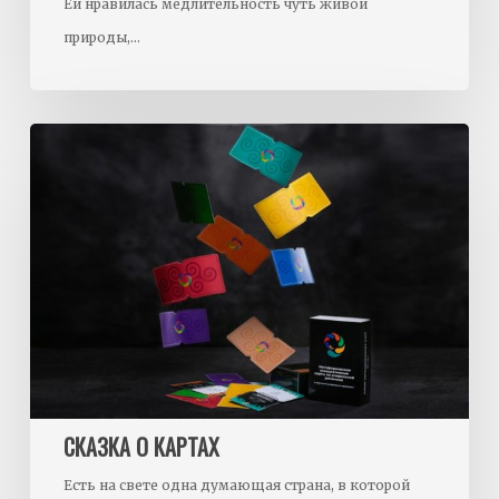
Ей нравилась медлительность чуть живой
природы,…
Сказка
о
картах
СКАЗКА О КАРТАХ
Есть на свете одна думающая страна, в которой