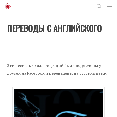
Men
Skip
to
search
main
ПЕРЕВОДЫ С АНГЛИЙСКОГО
content
Эти несколько иллюстраций были подмечены у
друзей на Facebook и переведены на русский язык.