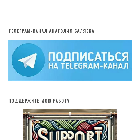
ТЕЛЕГРАМ-КАНАЛ АНАТОЛИЯ БАЛЯЕВА
ПОДДЕРЖИТЕ МОЮ РАБОТУ