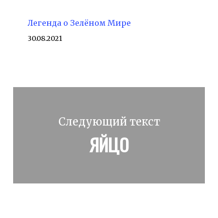
Легенда о Зелёном Мире
30.08.2021
Следующий текст
ЯЙЦО