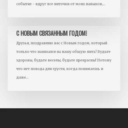
событие - вдруг все ниточки от моих навыков,…
С
С НОВЫМ СВЯЗАННЫМ ГОДОМ!
Новым
Друзья, поздравляю вас с Новым годом, который
связанным
только что нанизался на нашу общую нить! Будьте
годом!
здоровы, будьте веселы, будьте прекрасны! Потому
что нет повода для грусти, когда понимаешь и
даже…