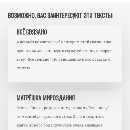
ВОЗМОЖНО, ВАС ЗАИНТЕРЕСУЮТ ЭТИ ТЕКСТЫ:
Всё
ВСЁ СВЯЗАНО
связано
А всерьёз не считаю себя автором этой сказки. Она
пришла ко мне и теперь я служу ей и теме, которую
зову "Всё связано". По отношению к этой сказке я
считаю…
Матрёшка
МАТРЁШКА МИРОЗДАНИЯ
Мироздания
Этот вебинар сродни самому первому "вторнику",
от 4 сентября прошлого года. Дело в том, что в
канун Нового года случилось очень значимое