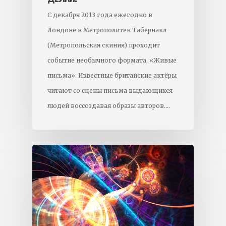
С декабря 2013 года ежегодно в
Лондоне в Метрополитен Табернакл
(Метропольская скиния) проходит
событие необычного формата, «Живые
письма». Известные британские актёры
читают со сцены письма выдающихся
людей воссоздавая образы авторов.…