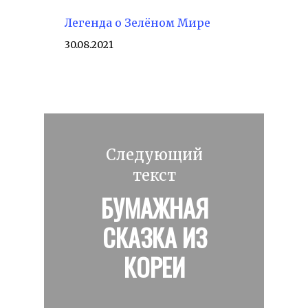
Легенда о Зелёном Мире
30.08.2021
Следующий
текст
БУМАЖНАЯ
СКАЗКА ИЗ
КОРЕИ