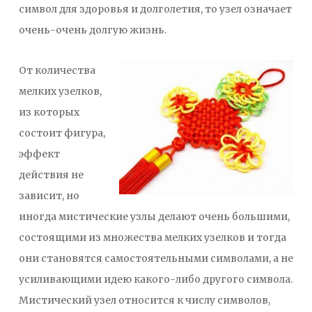
символ для здоровья и долголетия, то узел означает
очень-очень долгую жизнь.
От количества
мелких узелков,
из которых
состоит фигура,
эффект
действия не
зависит, но
иногда мистические узлы делают очень большими,
состоящими из множества мелких узелков и тогда
они становятся самостоятельными символами, а не
усиливающими идею какого-либо другого символа.
Мистический узел относится к числу символов,