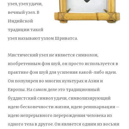
узел, узел удачи,
вечный узел. В
Индийской
традиции такой
узел называют узлом Шриватса.
Мистический узел не является символом,
изобретенным фэн шуй, он просто используется в
практике фэн шуй для усиления какой-либо идеи.
Он популярен во многих культурах и Азии и
Европы. На самом деле это традиционный
буддистский символ удачи, символизирующий
идею бесконечности жизни, идею реинкарнации –
идею непрерывного перерождения человека из
одного тела в другое. Он является одним из восьми