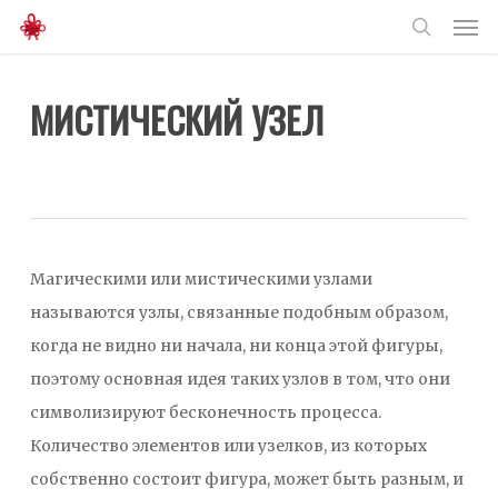
Men
Skip
to
search
main
МИСТИЧЕСКИЙ УЗЕЛ
content
Магическими или мистическими узлами
называются узлы, связанные подобным образом,
когда не видно ни начала, ни конца этой фигуры,
поэтому основная идея таких узлов в том, что они
символизируют бесконечность процесса.
Количество элементов или узелков, из которых
собственно состоит фигура, может быть разным, и