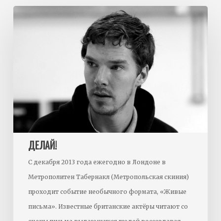
Делай!
ДЕЛАЙ!
С декабря 2013 года ежегодно в Лондоне в
Метрополитен Табернакл (Метропольская скиния)
проходит событие необычного формата, «Живые
письма». Известные британские актёры читают со