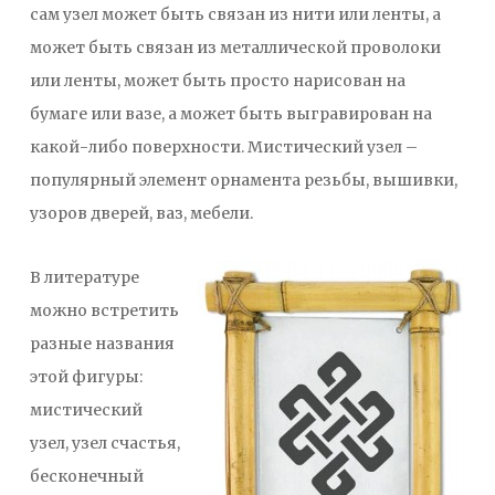
сам узел может быть связан из нити или ленты, а
может быть связан из металлической проволоки
или ленты, может быть просто нарисован на
бумаге или вазе, а может быть выгравирован на
какой-либо поверхности. Мистический узел –
популярный элемент орнамента резьбы, вышивки,
узоров дверей, ваз, мебели.
В литературе
можно встретить
разные названия
этой фигуры:
мистический
узел, узел счастья,
бесконечный