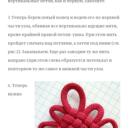
вертикальные петли, как и первую, заколите.
3. Теперь берем левый конец и ведем его по верхней
части узла, обвивая все вертикально идущие нити,
кроме крайней правой петли-ушка. При этом нить
пройдет сначала над петлями, а затем под ними (см.
рис.2). Закалываем. Еще раз заводим ту же нить
направо (при этом слева образуется петелька) и
повторяем то же самое в нижней части узла.
4. Теперь
нужно