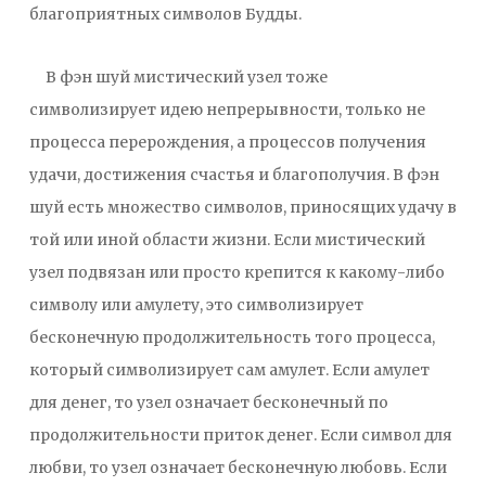
благоприятных символов Будды.
В фэн шуй мистический узел тоже
символизирует идею непрерывности, только не
процесса перерождения, а процессов получения
удачи, достижения счастья и благополучия. В фэн
шуй есть множество символов, приносящих удачу в
той или иной области жизни. Если мистический
узел подвязан или просто крепится к какому-либо
символу или амулету, это символизирует
бесконечную продолжительность того процесса,
который символизирует сам амулет. Если амулет
для денег, то узел означает бесконечный по
продолжительности приток денег. Если символ для
любви, то узел означает бесконечную любовь. Если