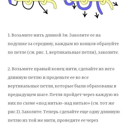
1. Возьмите нить длиной 3м. Заколите ее на
подушке за середину, каждым из концов образуйте
по петле (см. рис. 1, вертикальные петли), заколите.
2. Возьмите правый конец нити, сделайте из него
длинную петлю и проденьте ее во все
вертикальные петли, которые были образованы в
предыдущем шаге. Петля пройдет через каждую из
них по схеме «под нитью-над нитью» (см. тот же
рис.1). Заколите. Теперь сделайте еще одну длинную
петлю из той же нити, проведите ее через