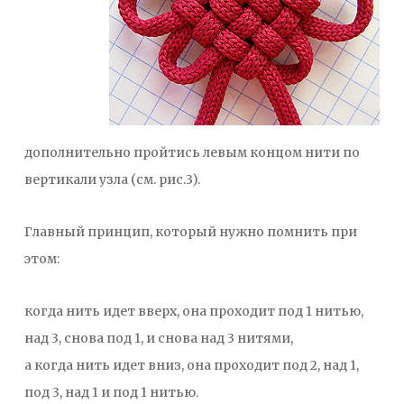
дополнительно пройтись левым концом нити по
вертикали узла (см. рис.3).
Главный принцип, который нужно помнить при
этом:
когда нить идет вверх, она проходит под 1 нитью,
над 3, снова под 1, и снова над 3 нитями,
а когда нить идет вниз, она проходит под 2, над 1,
под 3, над 1 и под 1 нитью.