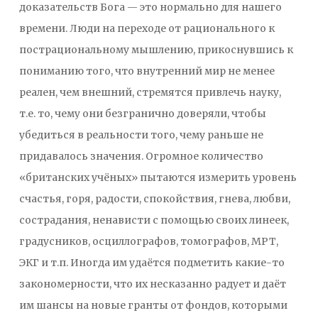
доказательств Бога — это нормально для нашего
времени. Люди на переходе от рационального к
пострациональному мышлению, прикоснувшись к
пониманию того, что внутренний мир не менее
реален, чем внешний, стремятся привлечь науку,
т.е. то, чему они безгранично доверяли, чтобы
убедиться в реальности того, чему раньше не
придавалось значения. Огромное количество
«британских учёных» пытаются измерить уровень
счастья, горя, радости, спокойствия, гнева, любви,
сострадания, ненависти с помощью своих линеек,
градусников, осциллографов, томографов, МРТ,
ЭКГ и т.п. Иногда им удаётся подметить какие-то
закономерности, что их несказанно радует и даёт
им шансы на новые гранты от фондов, которыми