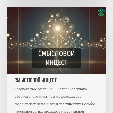
Смысловой
инцест
СМЫСЛОВОЙ ИНЦЕСТ
Человеческое сознание — не только зеркало
объективного мира, но и мастерская, где
создаются смыслы. Внутри нас существует особое
пространство, параллельное материальной