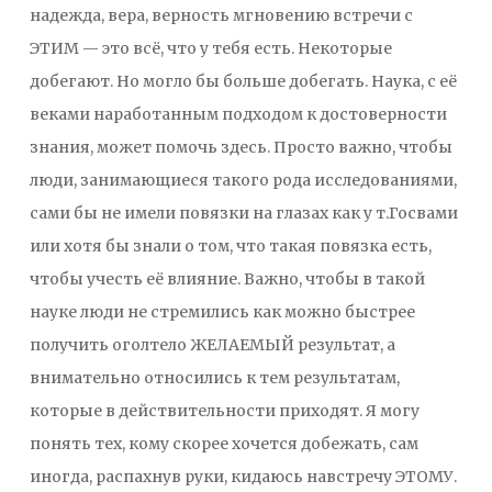
надежда, вера, верность мгновению встречи с
ЭТИМ — это всё, что у тебя есть. Некоторые
добегают. Но могло бы больше добегать. Наука, с её
веками наработанным подходом к достоверности
знания, может помочь здесь. Просто важно, чтобы
люди, занимающиеся такого рода исследованиями,
сами бы не имели повязки на глазах как у т.Госвами
или хотя бы знали о том, что такая повязка есть,
чтобы учесть её влияние. Важно, чтобы в такой
науке люди не стремились как можно быстрее
получить оголтело ЖЕЛАЕМЫЙ результат, а
внимательно относились к тем результатам,
которые в действительности приходят. Я могу
понять тех, кому скорее хочется добежать, сам
иногда, распахнув руки, кидаюсь навстречу ЭТОМУ.