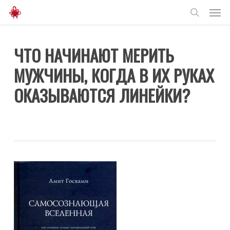
Men
Skip
to
search
main
ЧТО НАЧИНАЮТ МЕРИТЬ
content
МУЖЧИНЫ, КОГДА В ИХ РУКАХ
ОКАЗЫВАЮТСЯ ЛИНЕЙКИ?