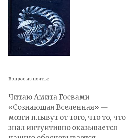
Вопрос из почты:
Читаю Амита Госвами
«Сознающая Вселенная» —
мозги плывут от того, что то, что
знал интуитивно оказывается
научно обосновывается.