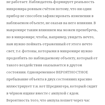
не работает. Наблюдатель формирует реальность
микромира ровным счётом потому, что ни один
прибор не способен зафиксировать изменения в
наблюаемом объекте, не оказав на него влияния. В
макромире таким влиянием мы можем пренебречь,
но в микромире, чтобы, например, увидеть нечто,
нам нужно поймать отраженный от этого нечто
свет, т.е. фотоны, которыми в микромире нужно
продолбить по наблюдаемому объекту, который от
такого воздействия оказывается в другом
состоянии. Одновременное ВЕРОЯТНОСТНОЕ
пребывание объекта в двух состояниях красиво
иллюстрирует т.н. кот Шредингера, который сидит
в чёрном ящике вместе с ампулой с ядом.
Вероятность того, что ампула лопнет через час