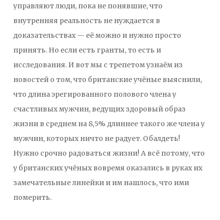
управляют люди, пока не понявшие, что
внутренняя реальность не нуждается в
доказательствах — её можно и нужно просто
принять. Но если есть гранты, то есть и
исследования. И вот мы с трепетом узнаём из
новостей о том, что британские учёные выяснили,
что длина эрегированного полового члена у
счастливых мужчин, ведущих здоровый образ
жизни в среднем на 8,5% длиннее такого же члена у
мужчин, которых ничто не радует. Обалдеть!
Нужно срочно радоваться жизни! А всё потому, что
у британских учёных вовремя оказались в руках их
замечательные линейки и им нашлось, что ими
померить.