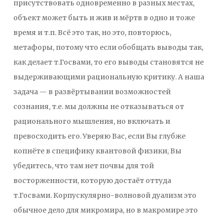
присутствовать одновременно в разных местах,
объект может быть и жив и мёртв в одно и тоже
время и т.п. Всё это так, но это, повторюсь,
метафоры, потому что если обобщать выводы так,
как делает т.Госвами, то его выводы становятся не
выдерживающими рациональную критику. А наша
задача — в развёртывании возможностей
сознания, т.е. мы должны не отказываться от
рационального мышления, но включать и
превосходить его. Уверяю Вас, если Вы глубже
копнёте в специфику квантовой физики, Вы
убедитесь, что там нет почвы для той
восторженности, которую достаёт оттуда
т.Госвами. Корпускулярно-волновой дуализм это
обычное дело для микромира, но в макромире это