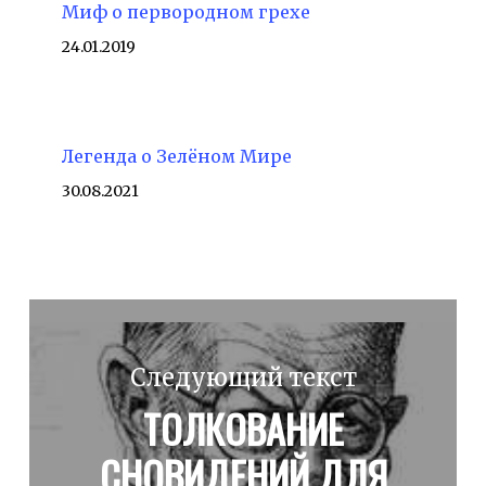
Миф о первородном грехе
24.01.2019
Легенда о Зелёном Мире
30.08.2021
Следующий текст
ТОЛКОВАНИЕ
СНОВИДЕНИЙ ДЛЯ