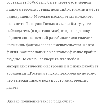
составляет 50%. Стало быть через час в чёрном
ящике с вероятностных позиций кот и жив и мёртв
одновременно. И только наблюдатель может это
выяснить. Товарищ Госвами сказал бы тут, что
наблюдатель (в противогазе), открыв крышку
чёрного ящика, всякий раз убивает или спасает
кота лишь фактом своего вмешательства. Но это
фигня. Мои познания в квантовой физике крайне
скудны. Но смею Вас уверить, что любой
материалистически-настроенный физик разобьёт
аргументы т.Госвами в пух и прах именно потому,
что выводы такого рода просто не корректно
делать.
Однако появление такого рода супер-