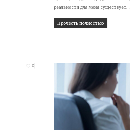
реальности для меня существует…
Прочесть полностью
0