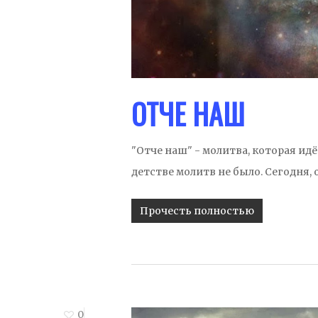
ОТЧЕ НАШ
"Отче наш" - молитва, которая идё
детстве молитв не было. Сегодня
Прочесть полностью
0