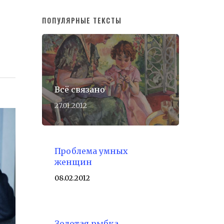
ПОПУЛЯРНЫЕ ТЕКСТЫ
Всё связано
27.01.2012
Проблема умных
женщин
08.02.2012
Золотая рыбка