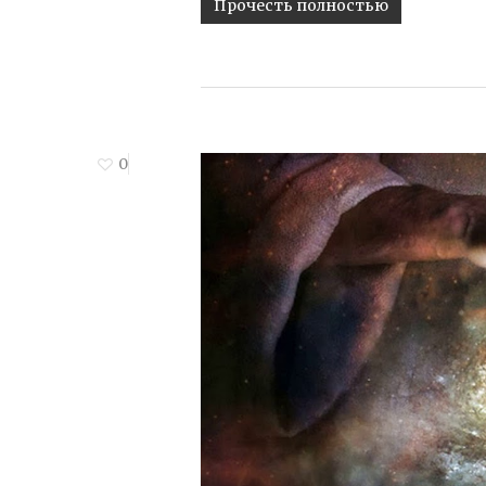
Прочесть полностью
0