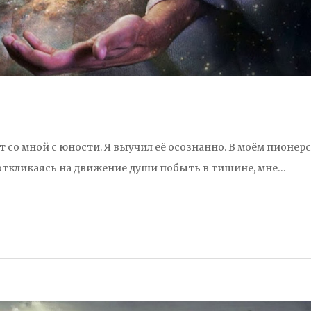
т со мной с юности. Я выучил её осознанно. В моём пионер
, откликаясь на движение души побыть в тишине, мне…