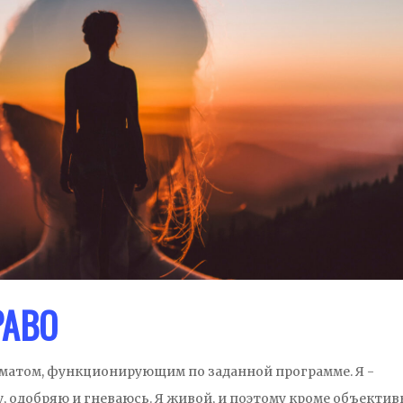
РАВО
оматом, функционирующим по заданной программе. Я -
у, одобряю и гневаюсь. Я живой, и поэтому кроме объекти