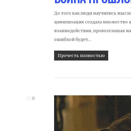
До того как люди научились мысл
цивилизация создала множество а
взаимодействия, провозглашая ма
ошибкой будет…
Прочесть полностью
0