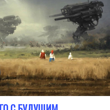
ГО С БУДУЩИМ