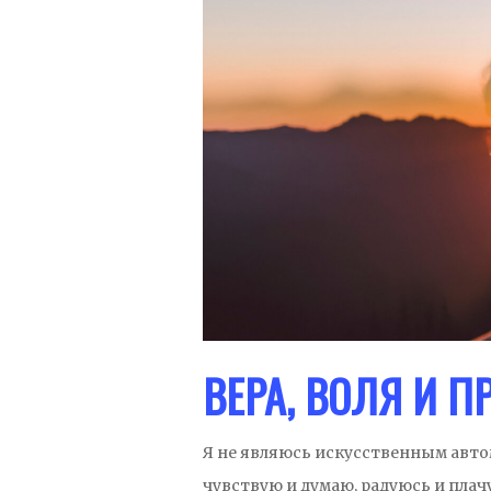
ВЕРА, ВОЛЯ И П
Я не являюсь искусственным авт
чувствую и думаю, радуюсь и плач