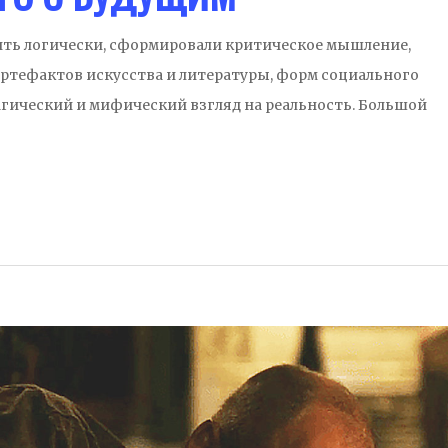
ить логически, сформировали критическое мышление,
ртефактов искусства и литературы, форм социального
гический и мифический взгляд на реальность. Большой