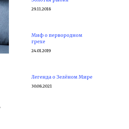
29.11.2018
Миф о первородном
грехе
24.01.2019
Легенда о Зелёном Мире
30.08.2021
,