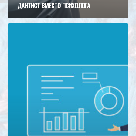
ДАНТИСТ ВМЕСТО ПСИХОЛОГА
Психология
и
коучинг