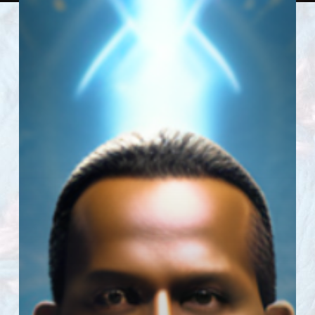
Шизотерика