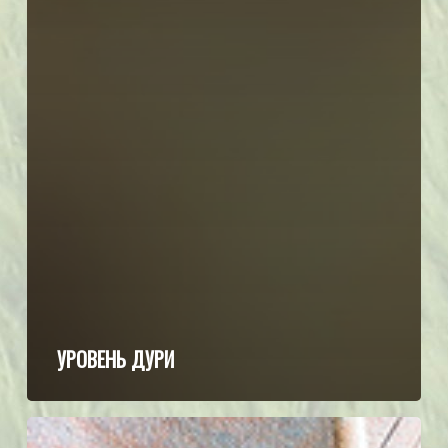
УРОВЕНЬ ДУРИ
Если