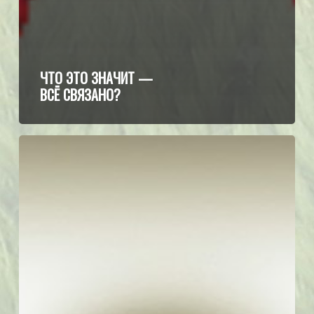
ЧТО ЭТО ЗНАЧИТ —
ВСЁ СВЯЗАНО?
Уровень
дури