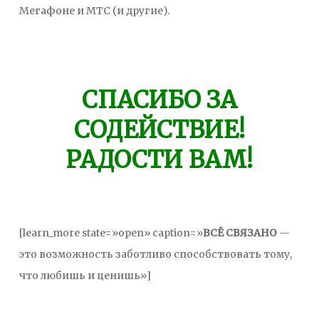
Мегафоне и МТС (и другие).
СПАСИБО ЗА
СОДЕЙСТВИЕ!
РАДОСТИ ВАМ!
[learn_more state=»open» caption=»
ВСЁ СВЯЗАНО
—
это возможность заботливо способствовать тому,
что любишь и ценишь»]